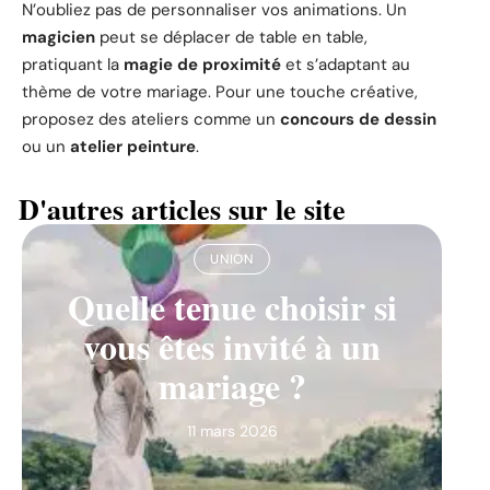
N’oubliez pas de personnaliser vos animations. Un
magicien
peut se déplacer de table en table,
pratiquant la
magie de proximité
et s’adaptant au
thème de votre mariage. Pour une touche créative,
proposez des ateliers comme un
concours de dessin
ou un
atelier peinture
.
D'autres articles sur le site
UNION
Quelle tenue choisir si
vous êtes invité à un
mariage ?
11 mars 2026