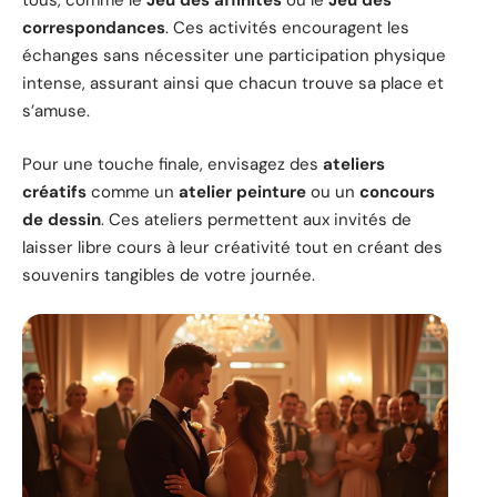
tous, comme le
Jeu des affinités
ou le
Jeu des
correspondances
. Ces activités encouragent les
échanges sans nécessiter une participation physique
intense, assurant ainsi que chacun trouve sa place et
s’amuse.
Pour une touche finale, envisagez des
ateliers
créatifs
comme un
atelier peinture
ou un
concours
de dessin
. Ces ateliers permettent aux invités de
laisser libre cours à leur créativité tout en créant des
souvenirs tangibles de votre journée.