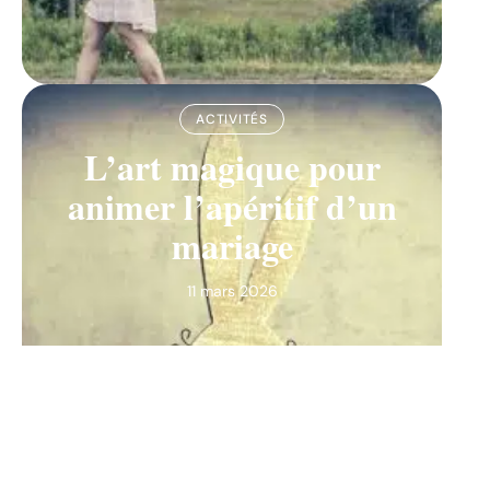
ACTIVITÉS
L’art magique pour
animer l’apéritif d’un
mariage
11 mars 2026