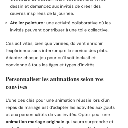
dessin et demandez aux invités de créer des
œuvres inspirées de la journée.
Atelier peinture
: une activité collaborative où les
invités peuvent contribuer à une toile collective.
Ces activités, bien que variées, doivent enrichir
l’expérience sans interrompre le service des plats.
Adaptez chaque jeu pour qu’il soit inclusif et
convienne à tous les âges et types d’invités.
Personnaliser les animations selon vos
convives
L’une des clés pour une animation réussie lors d’un
repas de mariage est d’adapter les activités aux goûts
et aux personnalités de vos invités. Optez pour une
animation mariage originale
qui saura surprendre et