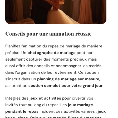
Conseils pour une animation réussie
Planifiez l’animation du repas de mariage de manière
précise. Un
photographe de mariage
peut non
seulement capturer des moments précieux, mais
aussi offrir des conseils et accompagner les mariés
dans l’organisation de leur événement. Ce soutien
s’inscrit dans un
planning de mariage sur mesure
,
assurant un
soutien complet pour votre grand jour
.
Intégrez des
jeux et activités
pour divertir vos
invités tout au long du repas. Les
jeux mariage
pendant le repas
incluent des activités variées :
jeux
brise-glace
,
Quiz sur les mariés
,
Bingo du mariage
,