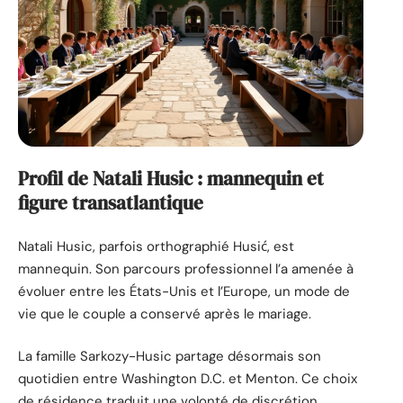
Profil de Natali Husic : mannequin et
figure transatlantique
Natali Husic, parfois orthographié Husić, est
mannequin. Son parcours professionnel l’a amenée à
évoluer entre les États-Unis et l’Europe, un mode de
vie que le couple a conservé après le mariage.
La famille Sarkozy-Husic partage désormais son
quotidien entre Washington D.C. et Menton. Ce choix
de résidence traduit une volonté de discrétion