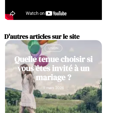
D'autres articles sur le site
UNION
Quelle tenue choisir si
vous êtes invité à un
mariage ?
11 mars 2026