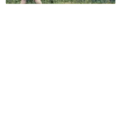
ACTIVITÉS
L’art magique pour
animer l’apéritif d’un
mariage
11 mars 2026