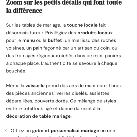
Zoom sur les petits détails qui font toute
la différence
Sur les tables de mariage, la
touche locale
fait
désormais fureur. Privilégiez des
produits locaux
pour le
menu
ou le
buffet
: un miel issu des ruches
voisines, un pain façonné par un artisan du coin, ou
des fromages régionaux nichés dans de mini-paniers
à chaque place. L’authenticité se savoure à chaque
bouchée.
Même la
vaisselle
prend des airs de manifeste. Louez
des pièces anciennes : verres ciselés, assiettes
dépareillées, couverts dorés. Ce mélange de styles
évite le total look figé et donne du relief à la
décoration de table mariage
.
Offrez un
gobelet personnalisé mariage
ou une