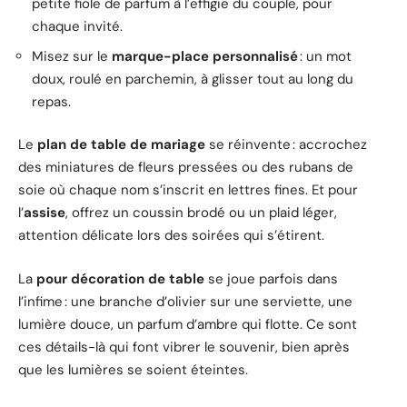
petite fiole de parfum à l’effigie du couple, pour
chaque invité.
Misez sur le
marque-place personnalisé
: un mot
doux, roulé en parchemin, à glisser tout au long du
repas.
Le
plan de table de mariage
se réinvente : accrochez
des miniatures de fleurs pressées ou des rubans de
soie où chaque nom s’inscrit en lettres fines. Et pour
l’
assise
, offrez un coussin brodé ou un plaid léger,
attention délicate lors des soirées qui s’étirent.
La
pour décoration de table
se joue parfois dans
l’infime : une branche d’olivier sur une serviette, une
lumière douce, un parfum d’ambre qui flotte. Ce sont
ces détails-là qui font vibrer le souvenir, bien après
que les lumières se soient éteintes.