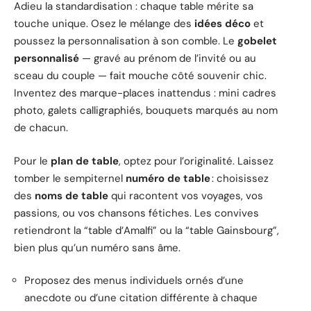
Adieu la standardisation : chaque table mérite sa
touche unique. Osez le mélange des
idées déco
et
poussez la personnalisation à son comble. Le
gobelet
personnalisé
— gravé au prénom de l’invité ou au
sceau du couple — fait mouche côté souvenir chic.
Inventez des marque-places inattendus : mini cadres
photo, galets calligraphiés, bouquets marqués au nom
de chacun.
Pour le
plan de table
, optez pour l’originalité. Laissez
tomber le sempiternel
numéro de table
: choisissez
des
noms de table
qui racontent vos voyages, vos
passions, ou vos chansons fétiches. Les convives
retiendront la “table d’Amalfi” ou la “table Gainsbourg”,
bien plus qu’un numéro sans âme.
Proposez des menus individuels ornés d’une
anecdote ou d’une citation différente à chaque