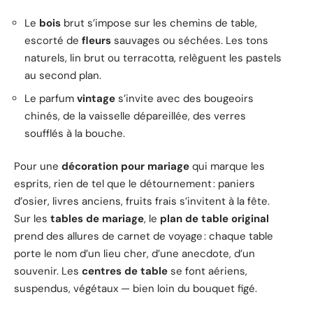
Le
bois
brut s’impose sur les chemins de table,
escorté de
fleurs
sauvages ou séchées. Les tons
naturels, lin brut ou terracotta, relèguent les pastels
au second plan.
Le parfum
vintage
s’invite avec des bougeoirs
chinés, de la vaisselle dépareillée, des verres
soufflés à la bouche.
Pour une
décoration pour mariage
qui marque les
esprits, rien de tel que le détournement : paniers
d’osier, livres anciens, fruits frais s’invitent à la fête.
Sur les
tables de mariage
, le
plan de table original
prend des allures de carnet de voyage : chaque table
porte le nom d’un lieu cher, d’une anecdote, d’un
souvenir. Les
centres de table
se font aériens,
suspendus, végétaux — bien loin du bouquet figé.