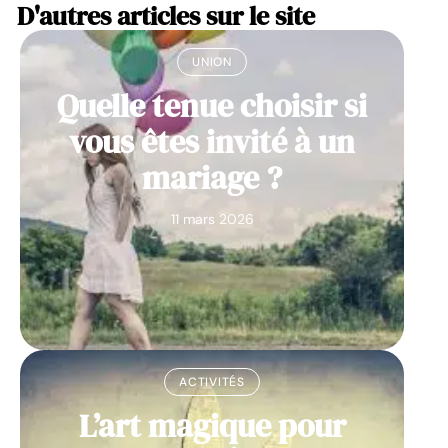
D'autres articles sur le site
UNION
Quelle tenue choisir si
vous êtes invité à un
mariage ?
11 mars 2026
ACTIVITÉS
L’art magique pour