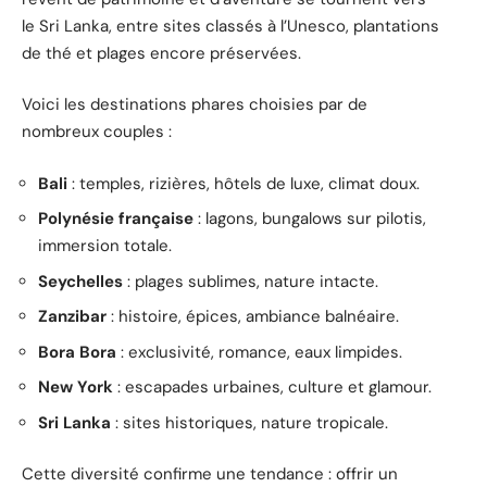
le Sri Lanka, entre sites classés à l’Unesco, plantations
de thé et plages encore préservées.
Voici les destinations phares choisies par de
nombreux couples :
Bali
: temples, rizières, hôtels de luxe, climat doux.
Polynésie française
: lagons, bungalows sur pilotis,
immersion totale.
Seychelles
: plages sublimes, nature intacte.
Zanzibar
: histoire, épices, ambiance balnéaire.
Bora Bora
: exclusivité, romance, eaux limpides.
New York
: escapades urbaines, culture et glamour.
Sri Lanka
: sites historiques, nature tropicale.
Cette diversité confirme une tendance : offrir un