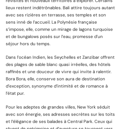
revisités et nouveaux territoires à explorer. Certains
lieux restent indétrônables. Bali attire toujours autant
avec ses rizières en terrasse, ses temples et son
sens inné de l’accueil. La Polynésie française
s’impose, elle, comme un mirage de lagons turquoise
et de bungalows posés sur l’eau, promesse d’un
séjour hors du temps.
Dans l’océan Indien, les Seychelles et Zanzibar offrent
des plages de sable blanc quasi irréelles, des hôtels
raffinés et une douceur de vivre qui invite à ralentir.
Bora Bora, elle, conserve son aura de destination
d’exception, synonyme d’intimité et de romance à
l’état pur.
Pour les adeptes de grandes villes, New York séduit
avec son énergie, ses adresses secrètes sur les toits
et l’élégance de ses balades à Central Park. Ceux qui
rêvent de patrimoine et d’aventure se tournent vers