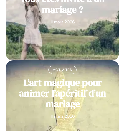
mariage ?
11 mars 2026
ACTIVITÉS
L’art magique pour
animer l’apéritif d’un
mariage
11 mars 2026