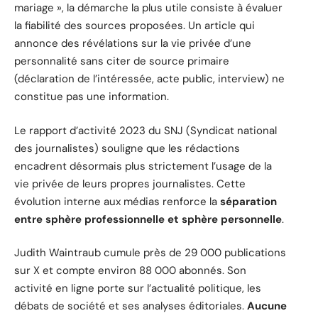
mariage », la démarche la plus utile consiste à évaluer
la fiabilité des sources proposées. Un article qui
annonce des révélations sur la vie privée d’une
personnalité sans citer de source primaire
(déclaration de l’intéressée, acte public, interview) ne
constitue pas une information.
Le rapport d’activité 2023 du SNJ (Syndicat national
des journalistes) souligne que les rédactions
encadrent désormais plus strictement l’usage de la
vie privée de leurs propres journalistes. Cette
évolution interne aux médias renforce la
séparation
entre sphère professionnelle et sphère personnelle
.
Judith Waintraub cumule près de 29 000 publications
sur X et compte environ 88 000 abonnés. Son
activité en ligne porte sur l’actualité politique, les
débats de société et ses analyses éditoriales.
Aucune