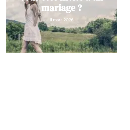
mariage ?
11 mars 2026
ACTIVITÉS
L’art magique pour
animer l’apéritif d’un
mariage
11 mars 2026