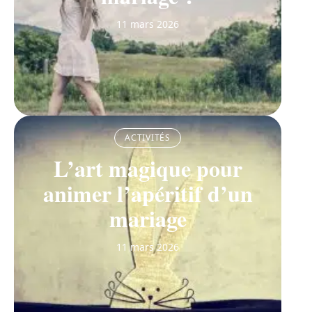
11 mars 2026
ACTIVITÉS
L’art magique pour
animer l’apéritif d’un
mariage
11 mars 2026