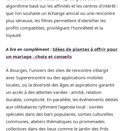
algorithme basé sur les affinités et les centres d’intérêt :
que l’on souhaite un échange amical ou une rencontre
plus sérieuse, les filtres permettent d’identifier les
profils compatibles, privilégiant l’honnêteté et la
loyauté.
A lire en complément :
Idées de plantes à offrir pour
un mariage : choix et conseils
À Bourges, l’univers des sites de rencontre s’élargit
avec Superencontre ou des applications mobiles
locales, où la diversité des âges et aspirations garantit
un accès à des attentes variées : amitié, relation
durable, complicité. En parallèle, les événements dédiés
aux célibataires rythment l’agenda local : soirées
spéciales dans des bars populaires, sorties culturelles
communes, ateliers thématiques ou promenades
collectives dans des lieux comme le Jardin des Prés