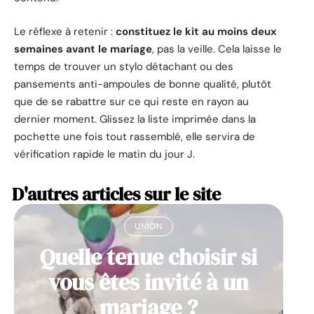
Le réflexe à retenir :
constituez le kit au moins deux
semaines avant le mariage
, pas la veille. Cela laisse le
temps de trouver un stylo détachant ou des
pansements anti-ampoules de bonne qualité, plutôt
que de se rabattre sur ce qui reste en rayon au
dernier moment. Glissez la liste imprimée dans la
pochette une fois tout rassemblé, elle servira de
vérification rapide le matin du jour J.
D'autres articles sur le site
UNION
Quelle tenue choisir si
vous êtes invité à un
mariage ?