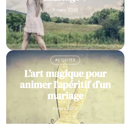
11 mars 2026
ACTIVITÉS
L’art magique pour
animer l’apéritif d’un
mariage
11 mars 2026