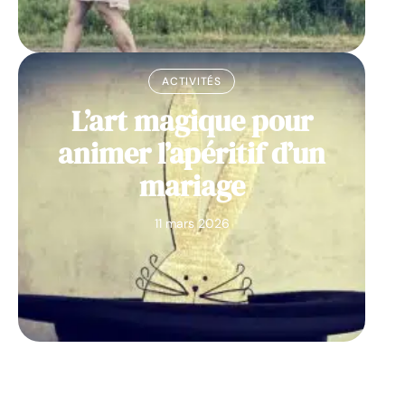
ACTIVITÉS
L’art magique pour
animer l’apéritif d’un
mariage
11 mars 2026