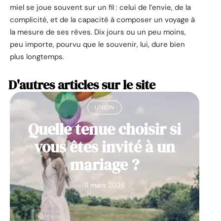
miel se joue souvent sur un fil : celui de l’envie, de la
complicité, et de la capacité à composer un voyage à
la mesure de ses rêves. Dix jours ou un peu moins,
peu importe, pourvu que le souvenir, lui, dure bien
plus longtemps.
D'autres articles sur le site
UNION
Quelle tenue choisir si
vous êtes invité à un
mariage ?
11 mars 2026