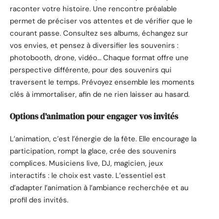
raconter votre histoire. Une rencontre préalable
permet de préciser vos attentes et de vérifier que le
courant passe. Consultez ses albums, échangez sur
vos envies, et pensez à diversifier les souvenirs :
photobooth, drone, vidéo… Chaque format offre une
perspective différente, pour des souvenirs qui
traversent le temps. Prévoyez ensemble les moments
clés à immortaliser, afin de ne rien laisser au hasard.
Options d’animation pour engager vos invités
L’animation, c’est l’énergie de la fête. Elle encourage la
participation, rompt la glace, crée des souvenirs
complices. Musiciens live, DJ, magicien, jeux
interactifs : le choix est vaste. L’essentiel est
d’adapter l’animation à l’ambiance recherchée et au
profil des invités.