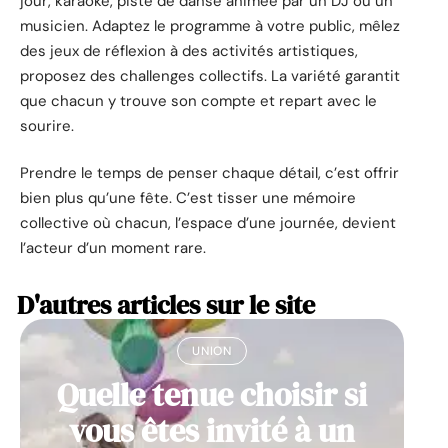
jour, karaoké, piste de danse animée par un DJ ou un
musicien. Adaptez le programme à votre public, mêlez
des jeux de réflexion à des activités artistiques,
proposez des challenges collectifs. La variété garantit
que chacun y trouve son compte et repart avec le
sourire.
Prendre le temps de penser chaque détail, c’est offrir
bien plus qu’une fête. C’est tisser une mémoire
collective où chacun, l’espace d’une journée, devient
l’acteur d’un moment rare.
D'autres articles sur le site
UNION
Quelle tenue choisir si
vous êtes invité à un