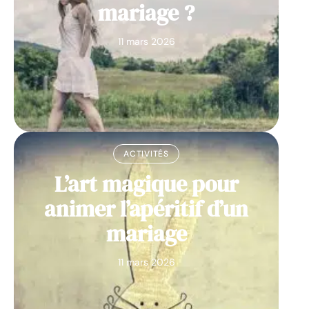
mariage ?
11 mars 2026
ACTIVITÉS
L’art magique pour
animer l’apéritif d’un
mariage
11 mars 2026