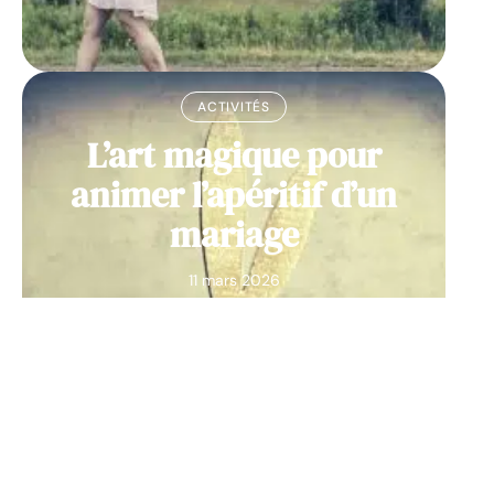
ACTIVITÉS
L’art magique pour
animer l’apéritif d’un
mariage
11 mars 2026