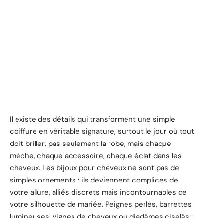
Il existe des détails qui transforment une simple
coiffure en véritable signature, surtout le jour où tout
doit briller, pas seulement la robe, mais chaque
mèche, chaque accessoire, chaque éclat dans les
cheveux. Les bijoux pour cheveux ne sont pas de
simples ornements : ils deviennent complices de
votre allure, alliés discrets mais incontournables de
votre silhouette de mariée. Peignes perlés, barrettes
lumineuses, vignes de cheveux ou diadèmes ciselés :