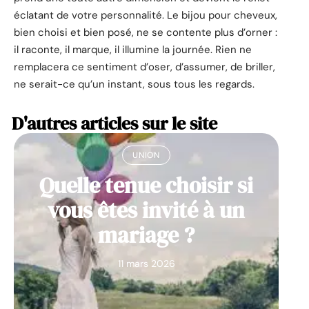
éclatant de votre personnalité. Le bijou pour cheveux,
bien choisi et bien posé, ne se contente plus d’orner :
il raconte, il marque, il illumine la journée. Rien ne
remplacera ce sentiment d’oser, d’assumer, de briller,
ne serait-ce qu’un instant, sous tous les regards.
D'autres articles sur le site
UNION
Quelle tenue choisir si
vous êtes invité à un
mariage ?
11 mars 2026