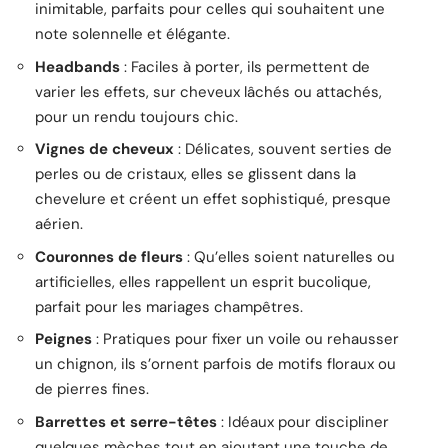
inimitable, parfaits pour celles qui souhaitent une
note solennelle et élégante.
Headbands
: Faciles à porter, ils permettent de
varier les effets, sur cheveux lâchés ou attachés,
pour un rendu toujours chic.
Vignes de cheveux
: Délicates, souvent serties de
perles ou de cristaux, elles se glissent dans la
chevelure et créent un effet sophistiqué, presque
aérien.
Couronnes de fleurs
: Qu’elles soient naturelles ou
artificielles, elles rappellent un esprit bucolique,
parfait pour les mariages champêtres.
Peignes
: Pratiques pour fixer un voile ou rehausser
un chignon, ils s’ornent parfois de motifs floraux ou
de pierres fines.
Barrettes et serre-têtes
: Idéaux pour discipliner
quelques mèches tout en ajoutant une touche de