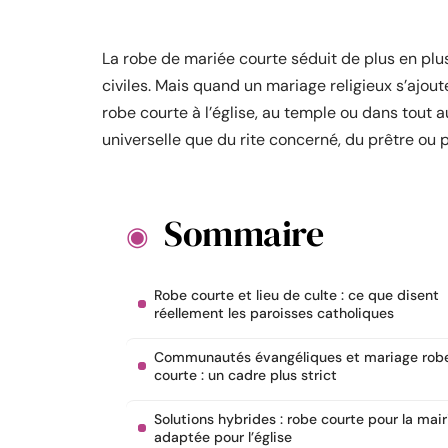
La robe de mariée courte séduit de plus en pl
civiles. Mais quand un mariage religieux s’ajou
robe courte à l’église, au temple ou dans tout 
universelle que du rite concerné, du prêtre ou 
Sommaire
Robe courte et lieu de culte : ce que disent
réellement les paroisses catholiques
Communautés évangéliques et mariage rob
courte : un cadre plus strict
Solutions hybrides : robe courte pour la mair
adaptée pour l’église