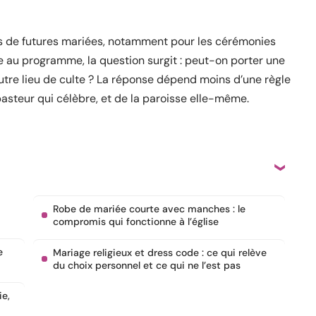
us de futures mariées, notamment pour les cérémonies
te au programme, la question surgit : peut-on porter une
autre lieu de culte ? La réponse dépend moins d’une règle
pasteur qui célèbre, et de la paroisse elle-même.
Robe de mariée courte avec manches : le
compromis qui fonctionne à l’église
e
Mariage religieux et dress code : ce qui relève
du choix personnel et ce qui ne l’est pas
ie,