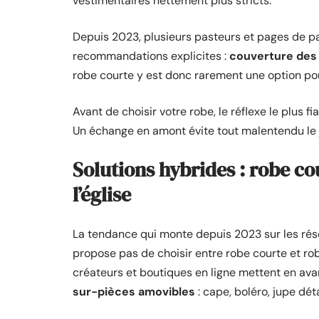
vestimentaires nettement plus stricts.
Depuis 2023, plusieurs pasteurs et pages de pa
recommandations explicites :
couverture des 
robe courte y est donc rarement une option pou
Avant de choisir votre robe, le réflexe le plus 
Un échange en amont évite tout malentendu le jou
Solutions hybrides : robe co
l’église
La tendance qui monte depuis 2023 sur les rése
propose pas de choisir entre robe courte et ro
créateurs et boutiques en ligne mettent en av
sur-pièces amovibles
: cape, boléro, jupe dé