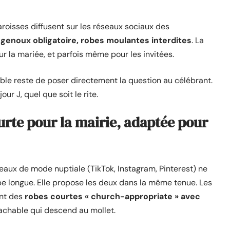
roisses diffusent sur les réseaux sociaux des
genoux obligatoire, robes moulantes interdites
. La
r la mariée, et parfois même pour les invitées.
fiable reste de poser directement la question au célébrant.
r J, quel que soit le rite.
urte pour la mairie, adaptée pour
aux de mode nuptiale (TikTok, Instagram, Pinterest) ne
be longue. Elle propose les deux dans la même tenue. Les
ant des
robes courtes « church-appropriate » avec
tachable qui descend au mollet.