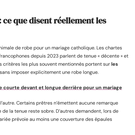
: ce que disent réellement les
nimale de robe pour un mariage catholique. Les chartes
 francophones depuis 2023 parlent de tenue « décente » et
es critères les plus souvent mentionnés portent sur
les
 sans imposer explicitement une robe longue.
e courte devant et longue derrière pour un mariage
à l’autre. Certains prêtres n’émettent aucune remarque
 de la tenue reste sobre. D’autres demandent, lors de
mariée prévoie au moins une couverture des épaules