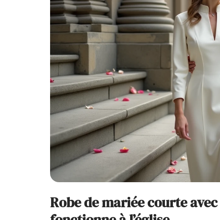
Robe de mariée courte avec
fonctionne à l’église