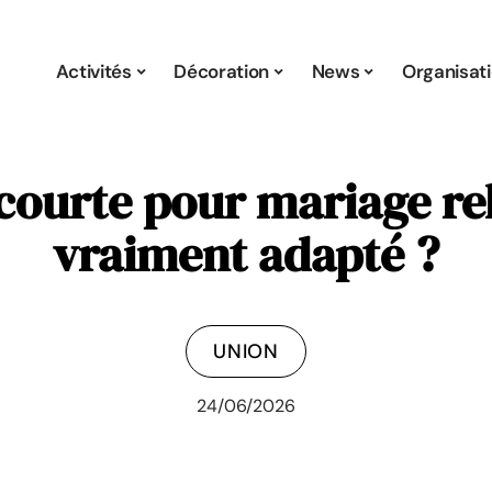
Activités
Décoration
News
Organisat
ourte pour mariage rel
vraiment adapté ?
UNION
24/06/2026