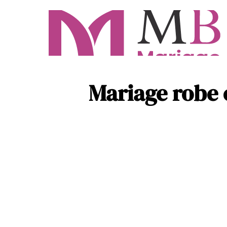
Mariage robe c