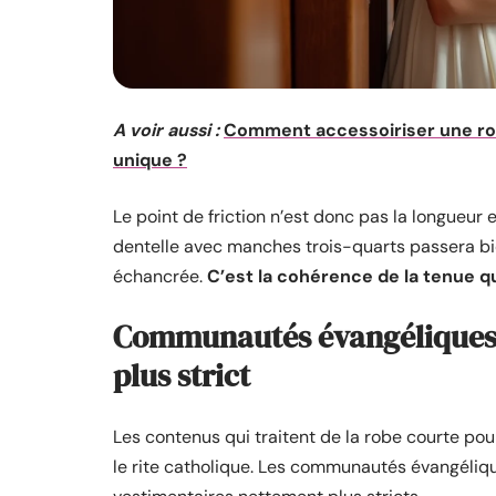
A voir aussi :
Comment accessoiriser une rob
unique ?
Le point de friction n’est donc pas la longueur 
dentelle avec manches trois-quarts passera bi
échancrée.
C’est la cohérence de la tenue qui
Communautés évangéliques e
plus strict
Les contenus qui traitent de la robe courte po
le rite catholique. Les communautés évangéliq