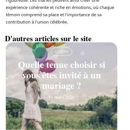
rigoureuse. Les mariés peuvent ainsi créer une
expérience cohérente et riche en émotions, où chaque
témoin comprend sa place et l’importance de sa
contribution à l’union célébrée.
D'autres articles sur le site
UNION
Quelle tenue choisir si
vous êtes invité à un
mariage ?
11 mars 2026