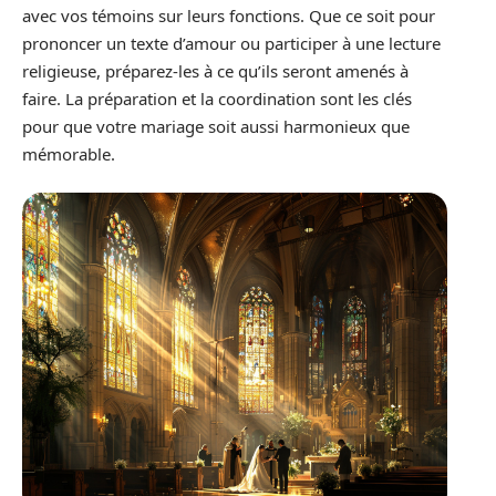
avec vos témoins sur leurs fonctions. Que ce soit pour
prononcer un texte d’amour ou participer à une lecture
religieuse, préparez-les à ce qu’ils seront amenés à
faire. La préparation et la coordination sont les clés
pour que votre mariage soit aussi harmonieux que
mémorable.