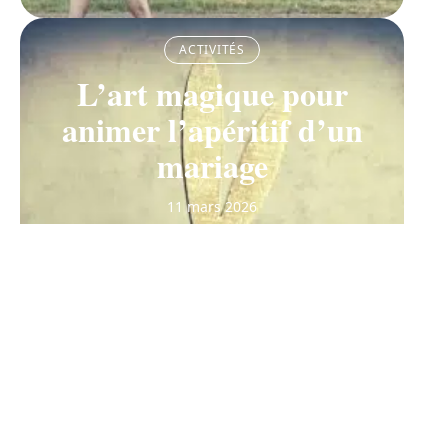
ACTIVITÉS
L’art magique pour
animer l’apéritif d’un
mariage
11 mars 2026